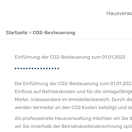
Zum
Inhalt
Hausverwa
springen
Startseite
»
CO2-Besteuerung
Einführung der CO2-Besteuerung zum 01.01.2023
Die Einführung der CO2-Besteuerung zum 01.01.2023 
Einfluss auf Betriebskosten und für die Umlagefähigk
Mieter, insbesondere im Immobilienbereich. Durch di
werden Vermieter an den CO2 Kosten beteiligt und de
Als professionelle Hausverwaltung möchten wir Sie d
wir Sie innerhalb der Betriebskostenabrechnung opt