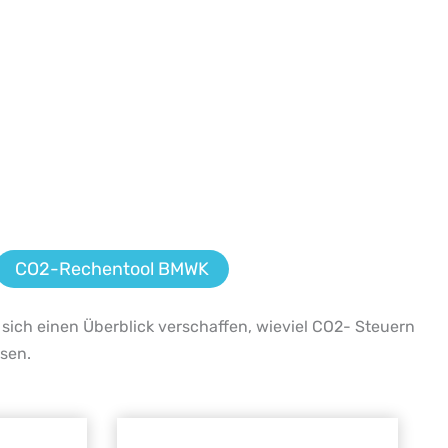
CO2-Rechentool BMWK
 sich einen Überblick verschaffen, wieviel CO2- Steuern
ssen.