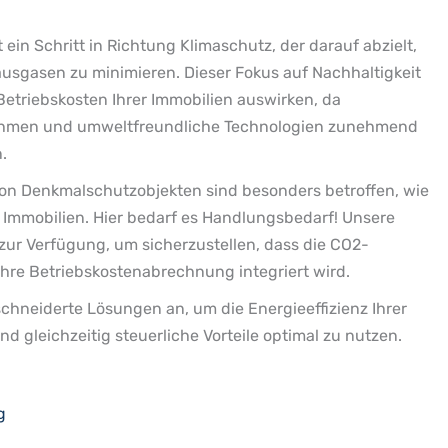
ein Schritt in Richtung Klimaschutz, der darauf abzielt,
usgasen zu minimieren. Dieser Fokus auf Nachhaltigkeit
 Betriebskosten Ihrer Immobilien auswirken, da
ahmen und umweltfreundliche Technologien zunehmend
n.
on Denkmalschutzobjekten sind besonders betroffen, wie
 Immobilien. Hier bedarf es Handlungsbedarf! Unsere
zur Verfügung, um sicherzustellen, dass die CO2-
Ihre Betriebskostenabrechnung integriert wird.
chneiderte Lösungen an, um die Energieeffizienz Ihrer
nd gleichzeitig steuerliche Vorteile optimal zu nutzen.
g