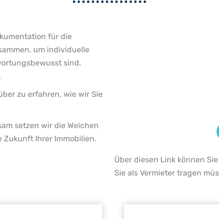
okumentation für die
sammen, um individuelle
twortungsbewusst sind,
.
er zu erfahren, wie wir Sie
am setzen wir die Weichen
e Zukunft Ihrer Immobilien.
Über diesen Link können Sie
Sie als Vermieter tragen mü