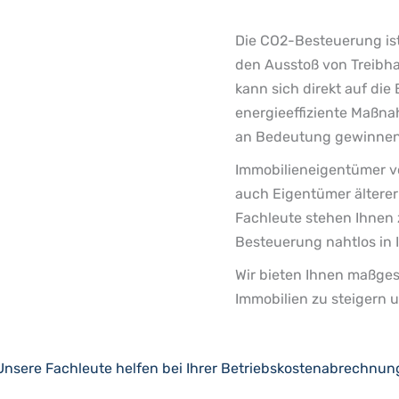
Die CO2-Besteuerung ist 
den Ausstoß von Treibha
kann sich direkt auf die
energieeffiziente Maßn
an Bedeutung gewinne
Immobilieneigentümer v
auch Eigentümer älterer
Fachleute stehen Ihnen 
Besteuerung nahtlos in 
Wir bieten Ihnen maßges
Immobilien zu steigern u
Unsere Fachleute helfen bei Ihrer Betriebskostenabrechnun