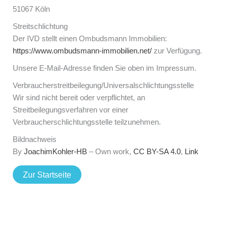
51067 Köln
Streitschlichtung
Der IVD stellt einen Ombudsmann Immobilien:
https://www.ombudsmann-immobilien.net/
zur Verfügung.
Unsere E-Mail-Adresse finden Sie oben im Impressum.
Verbraucher­streit­beilegung/Universal­schlichtungs­stelle
Wir sind nicht bereit oder verpflichtet, an
Streitbeilegungsverfahren vor einer
Verbraucherschlichtungsstelle teilzunehmen.
Bildnachweis
By
JoachimKohler-HB
–
Own work
,
CC BY-SA 4.0
,
Link
Zur Startseite