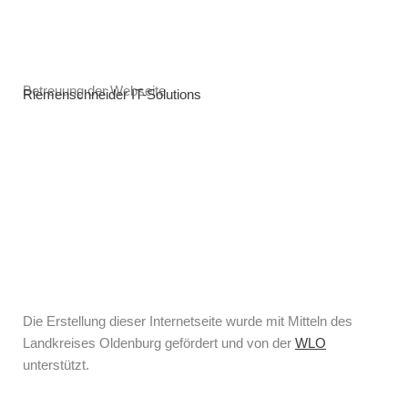
Betreuung der Webseite
Riemenschneider IT-Solutions
Die Erstellung dieser Internetseite wurde mit Mitteln des
Landkreises Oldenburg gefördert und von der
WLO
unterstützt.