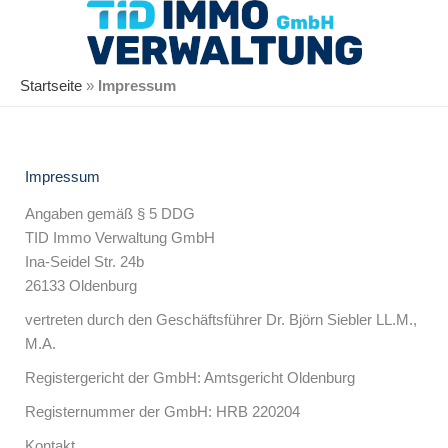
Zum
Inhalt
springen
Startseite
»
Impressum
Impressum
Angaben gemäß § 5 DDG
TID Immo Verwaltung GmbH
Ina-Seidel Str. 24b
26133 Oldenburg
vertreten durch den Geschäftsführer Dr. Björn Siebler LL.M.,
M.A.
Registergericht der GmbH: Amtsgericht Oldenburg
Registernummer der GmbH: HRB 220204
Kontakt