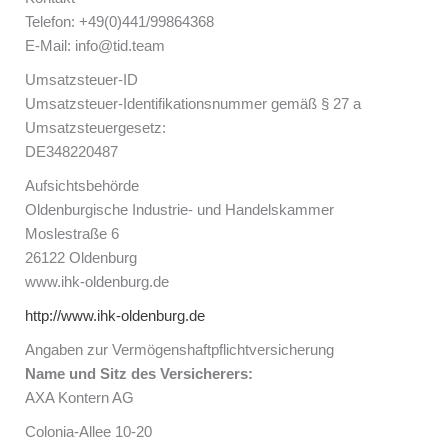
Telefon: +49(0)441/99864368
E-Mail: info@tid.team
Umsatzsteuer-ID
Umsatzsteuer-Identifikationsnummer gemäß § 27 a
Umsatzsteuergesetz:
DE348220487
Aufsichtsbehörde
Oldenburgische Industrie- und Handelskammer
Moslestraße 6
26122 Oldenburg
www.ihk-oldenburg.de
http://www.ihk-oldenburg.de
Angaben zur Vermögens­haftpflicht­versicherung
Name und Sitz des Versicherers:
AXA Kontern AG
Colonia-Allee 10-20