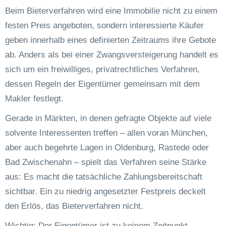
Beim Bieterverfahren wird eine Immobilie nicht zu einem
festen Preis angeboten, sondern interessierte Käufer
geben innerhalb eines definierten Zeitraums ihre Gebote
ab. Anders als bei einer Zwangsversteigerung handelt es
sich um ein freiwilliges, privatrechtliches Verfahren,
dessen Regeln der Eigentümer gemeinsam mit dem
Makler festlegt.
Gerade in Märkten, in denen gefragte Objekte auf viele
solvente Interessenten treffen – allen voran München,
aber auch begehrte Lagen in Oldenburg, Rastede oder
Bad Zwischenahn – spielt das Verfahren seine Stärke
aus: Es macht die tatsächliche Zahlungsbereitschaft
sichtbar. Ein zu niedrig angesetzter Festpreis deckelt
den Erlös, das Bieterverfahren nicht.
Wichtig: Der Eigentümer ist zu keinem Zeitpunkt