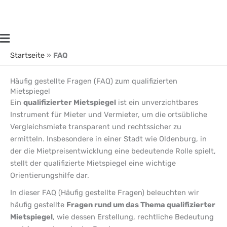
Zum
Inhalt
springen
Main
Menu
Startseite
»
FAQ
Häufig gestellte Fragen (FAQ) zum qualifizierten
Mietspiegel
Ein
qualifizierter Mietspiegel
ist ein unverzichtbares
Instrument für Mieter und Vermieter, um die ortsübliche
Vergleichsmiete transparent und rechtssicher zu
ermitteln. Insbesondere in einer Stadt wie Oldenburg, in
der die Mietpreisentwicklung eine bedeutende Rolle spielt,
stellt der qualifizierte Mietspiegel eine wichtige
Orientierungshilfe dar.
In dieser FAQ (Häufig gestellte Fragen) beleuchten wir
häufig gestellte
Fragen rund um das Thema qualifizierter
Mietspiegel
, wie dessen Erstellung, rechtliche Bedeutung