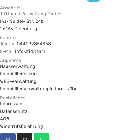
Anschrift
TID Immo Verwaltung GmbH
Ina- Seidel- Str. 24b
26133 Oldenburg
Kontakt
Telefon
0441 99864368
E-Mail
info@tid.team
Angebote
Hausverwaltung
Immobilienmakler
WEG-Verwaltung
Immobilienverwaltung in Ihrer Nähe
Rechtliches
Impressum
Datenschutz
AGB
Widerrufsbelehrung
F
I
W