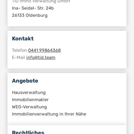
TID Immo Verwaltung GmbH
Ina- Seidel- Str. 24b
26133 Oldenburg
Kontakt
Telefon
0441 99864368
E-Mail
info@tid.team
Angebote
Hausverwaltung
Immobilienmakler
WEG-Verwaltung
Immobilienverwaltung in Ihrer Nähe
Rechtliches