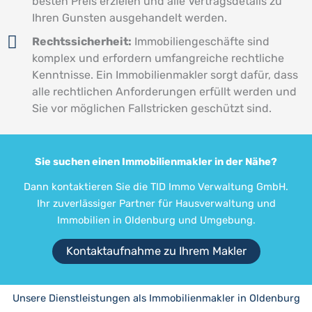
besten Preis erzielen und alle Vertragsdetails zu
Ihren Gunsten ausgehandelt werden.
Rechtssicherheit:
Immobiliengeschäfte sind
komplex und erfordern umfangreiche rechtliche
Kenntnisse. Ein Immobilienmakler sorgt dafür, dass
alle rechtlichen Anforderungen erfüllt werden und
Sie vor möglichen Fallstricken geschützt sind.
Sie suchen einen Immobilienmakler in der Nähe?
Dann kontaktieren Sie die TID Immo Verwaltung GmbH.
Ihr zuverlässiger Partner für
Hausverwaltung
und
Immobilien in Oldenburg und Umgebung.
Kontaktaufnahme zu Ihrem Makler
Unsere Dienstleistungen als Immobilienmakler in Oldenburg