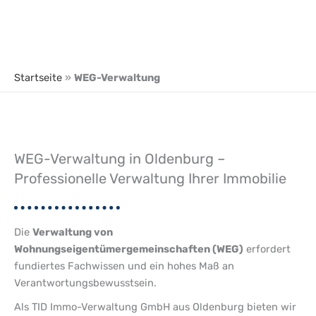
Zum
Inhalt
Ma
springen
M
Startseite
»
WEG-Verwaltung
WEG-Verwaltung in Oldenburg –
Professionelle Verwaltung Ihrer Immobilie
Die
Verwaltung von
Wohnungseigentümergemeinschaften (WEG)
erfordert
fundiertes Fachwissen und ein hohes Maß an
Verantwortungsbewusstsein.
Als TID Immo-Verwaltung GmbH aus Oldenburg bieten wir