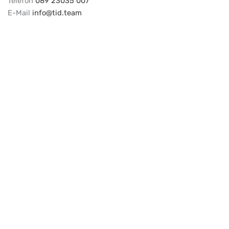
Telefon
089 23035 007
E-Mail
info@tid.team