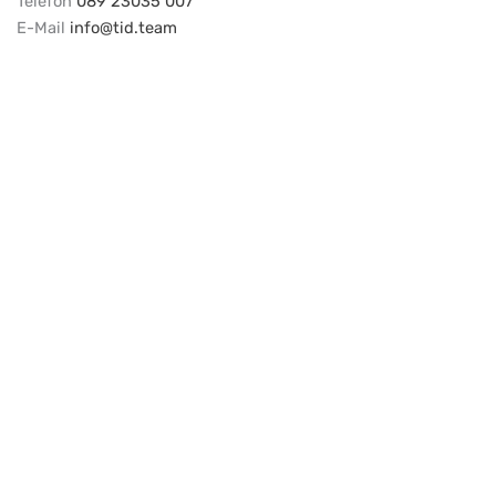
Telefon
089 23035 007
E-Mail
info@tid.team