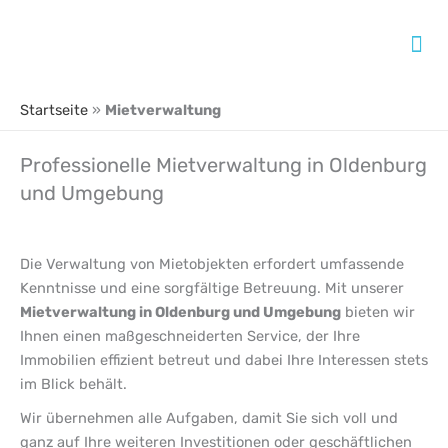
Zum
Inhalt
Mai
springen
Me
Startseite
»
Mietverwaltung
Professionelle Mietverwaltung in Oldenburg
und Umgebung
Die Verwaltung von Mietobjekten erfordert umfassende
Kenntnisse und eine sorgfältige Betreuung. Mit unserer
Mietverwaltung in Oldenburg und Umgebung
bieten wir
Ihnen einen maßgeschneiderten Service, der Ihre
Immobilien effizient betreut und dabei Ihre Interessen stets
im Blick behält.
Wir übernehmen alle Aufgaben, damit Sie sich voll und
ganz auf Ihre weiteren Investitionen oder geschäftlichen