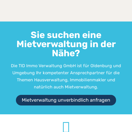
Sie suchen eine
Mietverwaltung in der
Nähe?
Die TID Immo Verwaltung GmbH ist für Oldenburg und
Umgebung Ihr kompetenter Ansprechpartner für die
Themen Hausverwaltung, Immobilienmakler und
natürlich auch Mietverwaltung.
Mietverwaltung unverbindlich anfragen