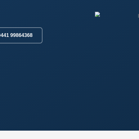
0441 99864368