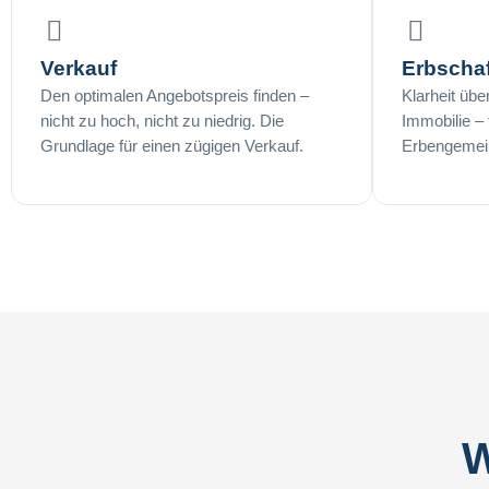
Verkauf
Erbschaf
Den optimalen Angebotspreis finden –
Klarheit übe
nicht zu hoch, nicht zu niedrig. Die
Immobilie – f
Grundlage für einen zügigen Verkauf.
Erbengemei
W