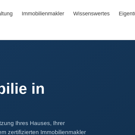
ltung
Immobilienmakler
Wissenswertes
Eigent
ilie in
tzung Ihres Hauses, Ihrer
m zertifizierten Immobilienmakler