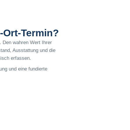
-Ort-Termin?
g. Den wahren Wert Ihrer
stand, Ausstattung und die
misch erfassen.
ung und eine fundierte