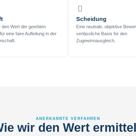
t
Scheidung
r den Wert der geerbten
Eine neutrale, objektive Bewer
ür eine faire Aufteilung in der
verlässliche Basis für den
nschaft.
Zugewinnausgleich.
ANERKANNTE VERFAHREN
ie wir den Wert ermitte