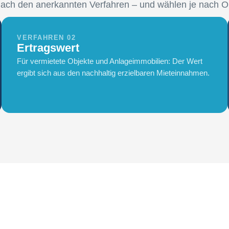
nach den anerkannten Verfahren – und wählen je nach O
VERFAHREN 02
Ertragswert
Für vermietete Objekte und Anlageimmobilien: Der Wert
ergibt sich aus den nachhaltig erzielbaren Mieteinnahmen.