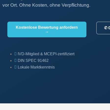
vor Ort. Ohne Kosten, ohne Verpflichtung.
Kostenlose Bewertung anfordern
✆ 
→
IVD-Mitglied & MCEPI-zertifiziert
DIN SPEC 91462
Lokale Marktkenntnis