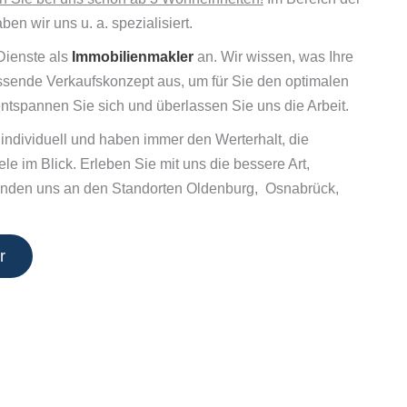
n wir uns u. a. spezialisiert.
Dienste als
Immobilienmakler
an. Wir wissen, was Ihre
assende Verkaufskonzept aus, um für Sie den optimalen
entspannen Sie sich und überlassen Sie uns die Arbeit.
 individuell und haben immer den Werterhalt, die
le im Blick. Erleben Sie mit uns die bessere Art,
 finden uns an den Standorten Oldenburg, Osnabrück,
r