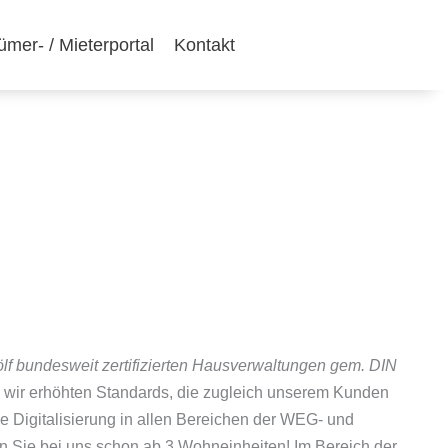
ümer- / Mieterportal
Kontakt
ölf bundesweit zertifizierten Hausverwaltungen gem. DIN
en wir erhöhten Standards, die zugleich unserem Kunden
e Digitalisierung in allen Bereichen der WEG- und
en Sie bei uns schon ab 3 Wohneinheiten!
Im Bereich der