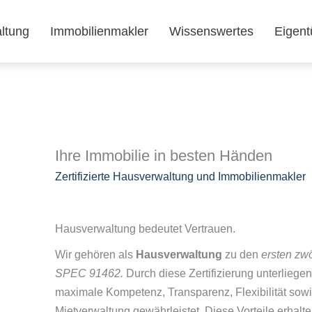
ltung
Immobilienmakler
Wissenswertes
Eigent
Ihre Immobilie in besten Händen
Zertifizierte Hausverwaltung und Immobilienmakler
Hausverwaltung bedeutet Vertrauen.
Wir gehören als
Hausverwaltung
zu den
ersten zw
SPEC 91462.
Durch diese Zertifizierung unterlieg
maximale Kompetenz, Transparenz, Flexibilität sowi
Mietverwaltung gewährleistet.
Diese Vorteile erhalt