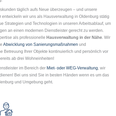
skunden täglich aufs Neue überzeugen – und unsere
 entwickeln wir uns als Hausverwaltung in Oldenburg stätig
e Strategien und Technologien in unseren Arbeitsablauf, um
en an einen modernen Dienstleister gerecht zu werden.
pertise als professionelle
Hausverwaltung in der Nähe
. Wir
te
Abwicklung von Sanierungsmaßnahmen
und
e Betreuung Ihrer Objekte kontinuierlich und persönlich vor
bereits ab drei Wohneinheiten!
nstleister im Bereich der
Miet- oder WEG-Verwaltung
, wir
rdienen! Bei uns sind Sie in besten Händen wenn es um das
denburg und Umgebung geht.