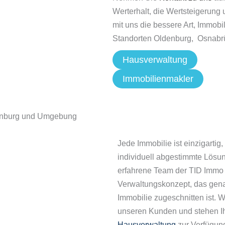
Werterhalt, die Wertsteigerung 
mit uns die bessere Art, Immobi
Standorten Oldenburg, Osnab
Hausverwaltung
Immobilienmakler
denburg und Umgebung
Jede Immobilie ist einzigartig
individuell abgestimmte Lösun
erfahrene Team der TID Immo
Verwaltungskonzept, das genau
Immobilie zugeschnitten ist. 
unseren Kunden und stehen Ih
Hausverwaltung
zur Verfügun