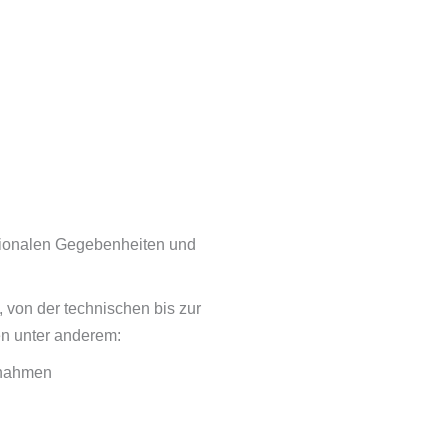
gionalen Gegebenheiten und
, von der technischen bis zur
n unter anderem:
ßnahmen