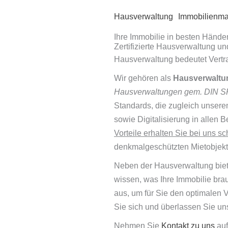
Hausverwaltung
Immobilienma
Ihre Immobilie in besten Hände
Zertifizierte Hausverwaltung u
Hausverwaltung bedeutet Vertr
Wir gehören als
Hausverwaltu
Hausverwaltungen gem. DIN 
Standards, die zugleich unser
sowie Digitalisierung in allen
Vorteile erhalten Sie bei uns 
denkmalgeschützten Mietobjekte
Neben der Hausverwaltung biet
wissen, was Ihre Immobilie bra
aus, um für Sie den optimalen 
Sie sich und überlassen Sie uns
Nehmen Sie
Kontakt zu uns
auf