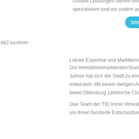
Unsere Leistungen stehen Ihn
spezialisiert sind wir zudem 
Me
1462 konform
Lokale Expertise und Marktkenn
Die Immobilienmarktentwicklung 
Jahren hat sich die Stadt zu ei
entwickelt. Mit einem stetige
bietet Oldenburg zahlreiche Chan
Das Team der TID Immo Verwalt
um Ihnen fundierte Entscheidu