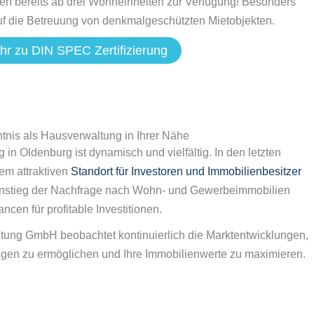
en bereits ab drei Wohneinheiten zur Verfügung! Besonders
auf die Betreuung von denkmalgeschützten Mietobjekten.
hr zu DIN SPEC Zertifizierung
tnis als Hausverwaltung in Ihrer Nähe
in Oldenburg ist dynamisch und vielfältig. In den letzten
nem attraktiven
Standort für Investoren und Immobilienbesitzer
n Anstieg der Nachfrage nach Wohn- und Gewerbeimmobilien
cen für profitable Investitionen.
ung GmbH beobachtet kontinuierlich die Marktentwicklungen,
ngen zu ermöglichen und Ihre Immobilienwerte zu maximieren.