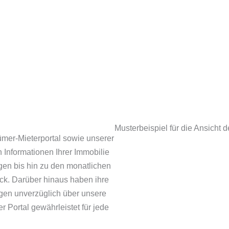
Musterbeispiel für die Ansicht d
ümer-Mieterportal sowie unserer
n Informationen Ihrer Immobilie
gen bis hin zu den monatlichen
ick. Darüber hinaus haben ihre
egen unverzüglich über unsere
 Portal gewährleistet für jede