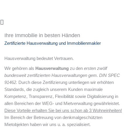
Zum
Inhalt
springen
Main
Menu
Ihre Immobilie in besten Händen
Zertifizierte Hausverwaltung und Immobilienmakler
Hausverwaltung bedeutet Vertrauen.
Wir gehören als
Hausverwaltung
zu den
ersten zwölf
bundesweit zertifizierten Hausverwaltungen gem. DIN SPEC
91462.
Durch diese Zertifizierung unterliegen wir erhöhten
Standards, die zugleich unserem Kunden maximale
Kompetenz, Transparenz, Flexibilität sowie Digitalisierung in
allen Bereichen der WEG- und Mietverwaltung gewährleistet.
Diese Vorteile erhalten Sie bei uns schon ab 3 Wohneinheiten!
Im Bereich der Betreuung von denkmalgeschützten
Mietobjekten haben wir uns u. a. spezialisiert.