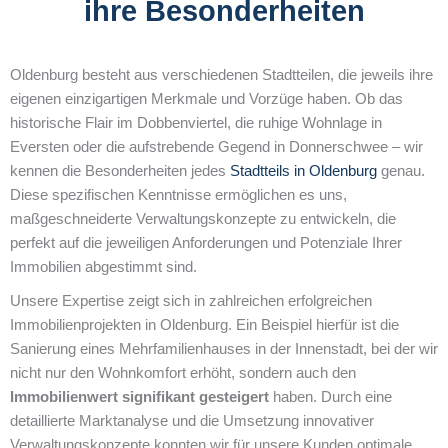
ihre Besonderheiten
Oldenburg besteht aus verschiedenen Stadtteilen, die jeweils ihre
eigenen einzigartigen Merkmale und Vorzüge haben. Ob das
historische Flair im Dobbenviertel, die ruhige Wohnlage in
Eversten oder die aufstrebende Gegend in Donnerschwee – wir
kennen die Besonderheiten jedes
Stadtteils in Oldenburg
genau.
Diese spezifischen Kenntnisse ermöglichen es uns,
maßgeschneiderte Verwaltungskonzepte zu entwickeln, die
perfekt auf die jeweiligen Anforderungen und Potenziale Ihrer
Immobilien abgestimmt sind.
Unsere Expertise zeigt sich in zahlreichen erfolgreichen
Immobilienprojekten in Oldenburg. Ein Beispiel hierfür ist die
Sanierung eines Mehrfamilienhauses in der Innenstadt, bei der wir
nicht nur den Wohnkomfort erhöht, sondern auch den
Immobilienwert signifikant gesteigert
haben. Durch eine
detaillierte Marktanalyse und die Umsetzung innovativer
Verwaltungskonzepte konnten wir für unsere Kunden optimale