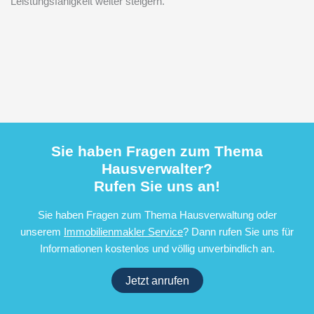
Leistungsfähigkeit weiter steigern.
Sie haben Fragen zum Thema
Hausverwalter?
Rufen Sie uns an!
Sie haben Fragen zum Thema Hausverwaltung oder
unserem
Immobilienmakler Service
? Dann rufen Sie uns für
Informationen kostenlos und völlig unverbindlich an.
Jetzt anrufen