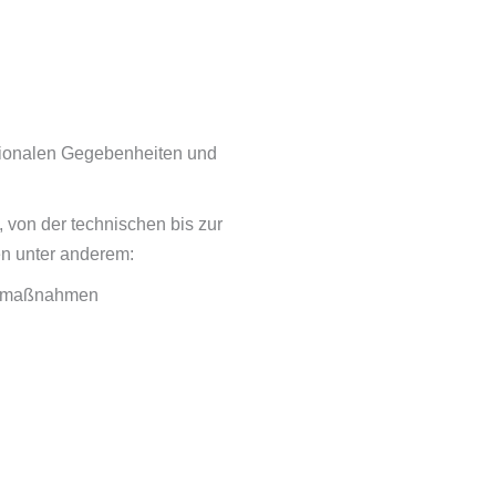
gionalen Gegebenheiten und
, von der technischen bis zur
n unter anderem:
gsmaßnahmen