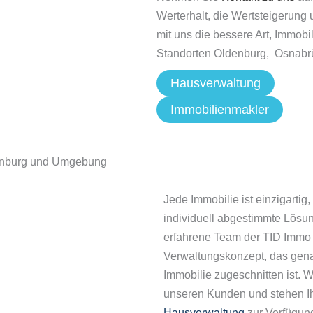
Werterhalt, die Wertsteigerung 
mit uns die bessere Art, Immobi
Standorten Oldenburg, Osnab
Hausverwaltung
Immobilienmakler
denburg und Umgebung
Jede Immobilie ist einzigartig
individuell abgestimmte Lösun
erfahrene Team der TID Immo
Verwaltungskonzept, das genau
Immobilie zugeschnitten ist. 
unseren Kunden und stehen Ih
Hausverwaltung
zur Verfügun