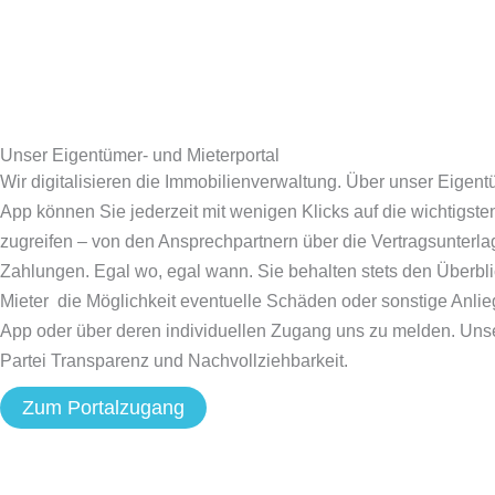
Unser Eigentümer- und Mieterportal
Wir digitalisieren die Immobilienverwaltung. Über unser Eigent
App können Sie jederzeit mit wenigen Klicks auf die wichtigste
zugreifen – von den Ansprechpartnern über die Vertragsunterla
Zahlungen. Egal wo, egal wann. Sie behalten stets den Überbl
Mieter die Möglichkeit eventuelle Schäden oder sonstige Anli
App oder über deren individuellen Zugang uns zu melden. Unser
Partei Transparenz und Nachvollziehbarkeit.
Zum Portalzugang