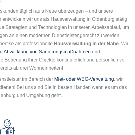
skunden täglich aufs Neue überzeugen – und unsere
 entwickeln wir uns als Hausverwaltung in Oldenburg stätig
e Strategien und Technologien in unseren Arbeitsablauf, um
en an einen modernen Dienstleister gerecht zu werden.
pertise als professionelle
Hausverwaltung in der Nähe
. Wir
te
Abwicklung von Sanierungsmaßnahmen
und
e Betreuung Ihrer Objekte kontinuierlich und persönlich vor
bereits ab drei Wohneinheiten!
nstleister im Bereich der
Miet- oder WEG-Verwaltung
, wir
rdienen! Bei uns sind Sie in besten Händen wenn es um das
denburg und Umgebung geht.