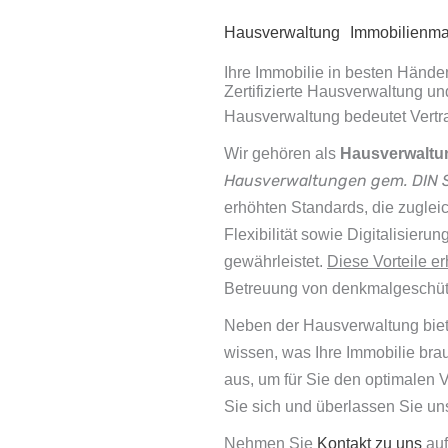
Hausverwaltung
Immobilienma
Ihre Immobilie in besten Hände
Zertifizierte Hausverwaltung u
Hausverwaltung bedeutet Vertr
Wir gehören als
Hausverwaltu
Hausverwaltungen gem. DIN 
erhöhten Standards, die zugl
Flexibilität sowie Digitalisier
gewährleistet.
Diese Vorteile e
Betreuung von denkmalgeschützt
Neben der Hausverwaltung biet
wissen, was Ihre Immobilie bra
aus, um für Sie den optimalen 
Sie sich und überlassen Sie uns
Nehmen Sie
Kontakt zu uns
auf