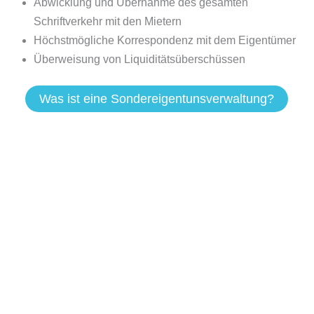
Abwicklung und Übernahme des gesamten
Schriftverkehr mit den Mietern
Höchstmögliche Korrespondenz mit dem Eigentümer
Überweisung von Liquiditätsüberschüssen
Was ist eine Sondereigentunsverwaltung?