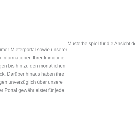
Musterbeispiel für die Ansicht d
ümer-Mieterportal sowie unserer
n Informationen Ihrer Immobilie
gen bis hin zu den monatlichen
ick. Darüber hinaus haben ihre
egen unverzüglich über unsere
 Portal gewährleistet für jede